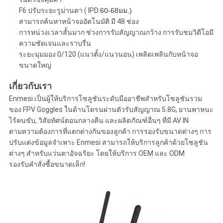
F6 ปรับระยะรูม่านตา ( IPD:
60-68มม.)
สามารถค้นหาหน้าจออัตโนมัติ มี 48 ช่อง
การหน่วงเวลาสั้นมาก ช่วงการรับสัญญาณกว้าง การรับชมวิดีโอมี
ความชัดเจนและราบรื่น
ระยะมุมมอง 0/120 (แนวตั้ง/แนวนอน) เพลิดเพลินกับหน้าจอ
ขนาดใหญ่
เกี่ยวกับเรา
Enmesi เป็นผู้ให้บริการโซลูชันระดับมืออาชีพสำหรับโซลูชันรวม
ของ FPV Goggles ในด้านโดรนผ่านตัวรับสัญญาณ 5.8G, ยานพาหนะ
ไร้คนขับ, วิสัยทัศน์ตอนกลางคืน และผลิตภัณฑ์อื่นๆ ที่มี AV IN
ตามความต้องการที่แตกต่างกันของลูกค้า การรองรับขนาดต่างๆ การ
ปรับแต่งข้อมูลจำเพาะ Enmesi สามารถให้บริการลูกค้าด้วยโซลูชัน
ต่างๆ สำหรับแว่นตาอัจฉริยะ โดยให้บริการ OEM และ ODM
รองรับคำสั่งซื้อขนาดเล็ก!