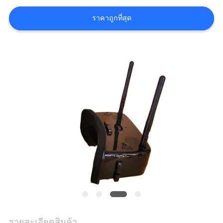
เสนอ
ราคาถูกที่สุด
ราคา
SHOPPING
ONLINE
แผนผัง
เว็บไซต์
นโยบาย
ความ
รายละเอียดสินค้า