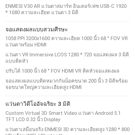
ENMESI V30 AR แว่นตาสมาร์ท อินเตอร์เฟซ USB-C 1920
โรงงาน
* 1080 ความละเอียด แว่นตา 3 มิติ
จอแสดงผลแบบสวมศีรษะ
ควบคุม
1058 PPI 3200x1600 ความละเอียด 1000 นิ้ว 68 ° FOV VR
คุณภาพ
แว่นตาพร้อม HDMI
แว่นตา VR Immersive LCOS 1280 * 720 จอแสดงผล 3 มิติ
แบบติดหัว
ข่าว
ปรับได้ 1000 นิ้ว 68 ° FOV HDMI VR ติดหัวจอแสดงผล
จอแสดงผลแบบติดหมวกกันน็อคขนาด 200 นิ้ว 3 มิติพร้อม
จอขนาดใหญ่ความละเอียดสูง HDMI
กรณี
แว่นตาวิดีโออัจฉริยะ 3 มิติ
ขอ
Custom Virtual 3D Smart Video แว่นตา Android 5.1
TFT LCD 0.32 นิ้ว Display
ใบ
แว่นตาเสมือนจริง ENMESI 3D ความละเอียดสูง 1280 * 800