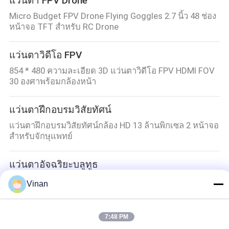
แว่นตา FPV Drone
Micro Budget FPV Drone Flying Goggles 2.7 นิ้ว 48 ช่อง
หน้าจอ TFT สำหรับ RC Drone
แว่นตาวิดีโอ FPV
854 * 480 ความละเอียด 3D แว่นตาวิดีโอ FPV HDMI FOV
30 องศาพร้อมกล้องหน้า
แว่นตาฝึกอบรมวิสัยทัศน์
แว่นตาฝึกอบรมวิสัยทัศน์กล้อง HD 13 ล้านพิกเซล 2 หน้าจอ
สำหรับจักษุแพทย์
แว่นตาอัจฉริยะบลูทูธ
เลนส์โพลีคาร์บอเนตแว่นตาอัจฉริยะ Bluetooth IP5 สีดำ
Vinan
สำหรับฟังเพลง
7:48 PM
หมวดหมู่ยอดนิยม
ทั้งหมด