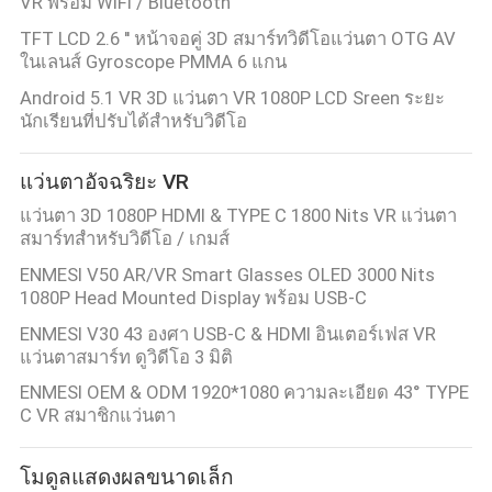
VR พร้อม WIFI / Bluetooth
เสนอ
TFT LCD 2.6 '' หน้าจอคู่ 3D สมาร์ทวิดีโอแว่นตา OTG AV
ในเลนส์ Gyroscope PMMA 6 แกน
ราคา
Android 5.1 VR 3D แว่นตา VR 1080P LCD Sreen ระยะ
นักเรียนที่ปรับได้สำหรับวิดีโอ
SHOPPING
แว่นตาอัจฉริยะ VR
ONLINE
แว่นตา 3D 1080P HDMI & TYPE C 1800 Nits VR แว่นตา
สมาร์ทสําหรับวิดีโอ / เกมส์
แผนผัง
ENMESI V50 AR/VR Smart Glasses OLED 3000 Nits
1080P Head Mounted Display พร้อม USB-C
เว็บไซต์
ENMESI V30 43 องศา USB-C & HDMI อินเตอร์เฟส VR
แว่นตาสมาร์ท ดูวิดีโอ 3 มิติ
ENMESI OEM & ODM 1920*1080 ความละเอียด 43° TYPE
นโยบาย
C VR สมาชิกแว่นตา
ความ
โมดูลแสดงผลขนาดเล็ก