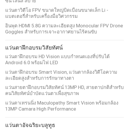
ซิ่น เลนส์ สบาย
แว่นตาวิดีโอ FPV ขนาดใหญ่บิดเบือนขนาดเล็ก Li -
แบตเตอรี่สำหรับเครื่องมือวิศวกรรม
อินพุต HDMI 5.8G ความละเอียดสูง Monocular FPV Drone
Goggles สำหรับการเจาะอากาศยานไร้คนขับ
แว่นตาฝึกอบรมวิสัยทัศน์
แว่นตาฝึกอบรม HD Vision แบบกำหนดเองที่ปรับได้
Android 6.0 พร้อมไฟ LED
แว่นตาฝึกอบรม Smart Vision, แว่นตากล้องวิดีโอความ
ละเอียดสูงสำหรับการรักษาทางตา
แว่นสายตาฝึกอบรมวิสัยทัศน์ 13MP HD, สายตาปกติสำหรับ
คนวิสัยทัศน์บำบัดแว่นตาเพื่อสุขภาพ
แว่นตาเทรนนิ่ง Maculopathy Smart Vision พร้อมกล้อง
13MP Camara High Performance
แว่นตาอัจฉริยะบลูทูธ