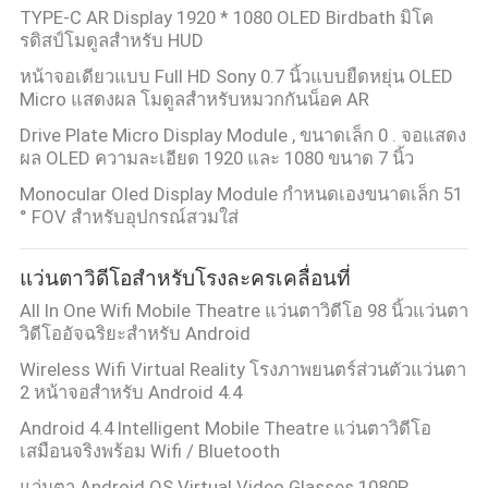
เป็น
TYPE-C AR Display 1920 * 1080 OLED Birdbath มิโค
รดิสป์โมดูลสําหรับ HUD
ส่วน
หน้าจอเดียวแบบ Full HD Sony 0.7 นิ้วแบบยืดหยุ่น OLED
Micro แสดงผล โมดูลสำหรับหมวกกันน็อค AR
ตัว
Drive Plate Micro Display Module , ขนาดเล็ก 0 . จอแสดง
ผล OLED ความละเอียด 1920 และ 1080 ขนาด 7 นิ้ว
Monocular Oled Display Module กำหนดเองขนาดเล็ก 51
° FOV สำหรับอุปกรณ์สวมใส่
แว่นตาวิดีโอสำหรับโรงละครเคลื่อนที่
All In One Wifi Mobile Theatre แว่นตาวิดีโอ 98 นิ้วแว่นตา
วิดีโออัจฉริยะสำหรับ Android
Wireless Wifi Virtual Reality โรงภาพยนตร์ส่วนตัวแว่นตา
2 หน้าจอสำหรับ Android 4.4
Android 4.4 Intelligent Mobile Theatre แว่นตาวิดีโอ
เสมือนจริงพร้อม Wifi / Bluetooth
แว่นตา Android OS Virtual Video Glasses 1080P