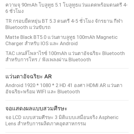
ความจุ 90mAh โบลูทูธ 5.1 โบลูทูธแว่นแดดพร้อมดนตรี 4-
6 ชั่วโมง
TR กรอบยืดหยุ่น BT 5.3 ดนตรี 4-5 ชั่วโมง จักรยาน กีฬา
Bluetooth แว่นขับรถ
Matte Black BT5.0 แว่นตาบลูทูธ 100mAh Magnetic
Charger สำหรับ IOS และ Android
TAC เลนส์โพลาไรซ์ 100mAh แว่นตาอัจฉริยะ Bluetooth
สำหรับการโทร / ฟังเพลงผ่าน Bluetooth
แว่นตาอัจฉริยะ AR
Android 1920 * 1080 * 2 HD 41 องศา HDMI AR แว่นตา
อัจฉริยะพร้อม WIFI และ Bluetooth
จอแสดงผลแบบสวมศีรษะ
จอ LCD แบบสวมศีรษะ 3 มิติแบบเสมือนจริง Aspheric
Lens สำหรับการผลิตภาคอุตสาหกรรม