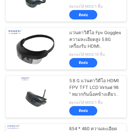
เสนอ
Monocular 0.32"
ต่อรองได้ MOQ:1 ชิ้น
ติดต่อ
ราคา
101
โมดูลแสดงผลขนาด
แว่นตาวิดีโอ Fpv Goggles
SHOPPING
ความละเอียดสูง 5.8G
เล็ก
เครื่องรับ HDMI
ONLINE
Monocular สำหรับ UAV
ต่อรองได้ MOQ:10 ชิ้น
ติดต่อ
แผนผัง
5.8 G แว่นตาวิดีโอ HDMI
เว็บไซต์
10
FPV TFT LCD Virtual 98
แว่นตาวิดีโอสำหรับ
'' หมวกกันน็อคข้างเดียว
หนึ่งหน้าจอ
ต่อรองได้ MOQ:1 ชิ้น
นโยบาย
โรงละครเคลื่อนที่
ติดต่อ
ความ
854 * 480 ความละเอียด