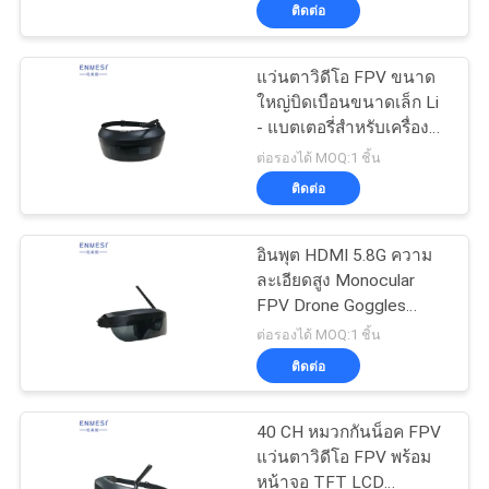
ติดต่อ
โรงงาน
แว่นตาวิดีโอ FPV ขนาด
37
ใหญ่บิดเบือนขนาดเล็ก Li
ควบคุม
แว่นตาวิดีโออัจฉริยะ
- แบตเตอรี่สำหรับเครื่อง
มือวิศวกรรม
คุณภาพ
ต่อรองได้ MOQ:1 ชิ้น
3 มิติ
ติดต่อ
ข่าว
อินพุต HDMI 5.8G ความ
ละเอียดสูง Monocular
FPV Drone Goggles
กรณี
28
สำหรับการเจาะ
ต่อรองได้ MOQ:1 ชิ้น
อากาศยานไร้คนขับ
ติดต่อ
แว่นตาอัจฉริยะ VR
ขอ
40 CH หมวกกันน็อค FPV
ใบ
แว่นตาวิดีโอ FPV พร้อม
หน้าจอ TFT LCD