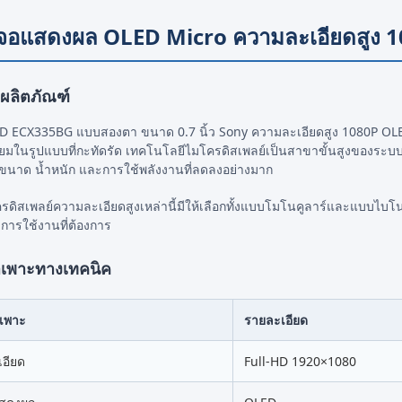
จอแสดงผล OLED Micro ความละเอียดสูง 
ผลิตภัณฑ์
D ECX335BG แบบสองตา ขนาด 0.7 นิ้ว Sony ความละเอียดสูง 1080P O
ยี่ยมในรูปแบบที่กะทัดรัด เทคโนโลยีไมโครดิสเพลย์เป็นสาขาขั้นสูงของระ
้วยขนาด น้ำหนัก และการใช้พลังงานที่ลดลงอย่างมาก
รดิสเพลย์ความละเอียดสูงเหล่านี้มีให้เลือกทั้งแบบโมโนคูลาร์และแบบไบโ
การใช้งานที่ต้องการ
ำเพาะทางเทคนิค
ำเพาะ
รายละเอียด
อียด
Full-HD 1920×1080