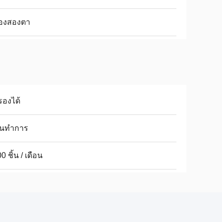
้องสองตา
รองได้
วันทำการ
0 ชิ้น / เดือน