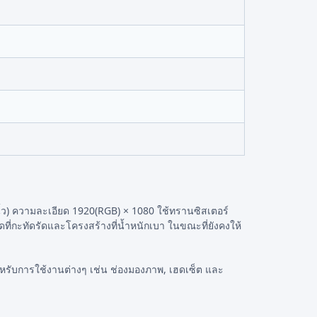
้ว) ความละเอียด 1920(RGB) × 1080 ใช้ทรานซิสเตอร์
าดที่กะทัดรัดและโครงสร้างที่น้ำหนักเบา ในขณะที่ยังคงให้
ับการใช้งานต่างๆ เช่น ช่องมองภาพ, เฮดเซ็ต และ