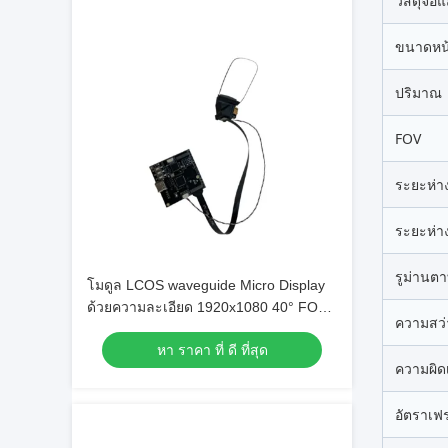
วัสดุจอ
ขนาดหน
ปริมาณ
FOV
ระยะห่า
ระยะห่า
รูม่านต
โมดูล LCOS waveguide Micro Display
ด้วยความละเอียด 1920x1080 40° FOV
ความสว่
และอัตราการอัพฟรี 120Hz
หา ราคา ที่ ดี ที่สุด
ความผิดเ
อัตราเฟ