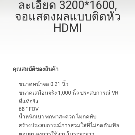
ละเอียด 3200*1600,
โรงงาน
จอแสดงผลแบบติดหัว
HDMI
ควบคุม
คุณภาพ
ข่าว
คุณสมบัติของสินค้า
ขนาดหน้าจอ 0.21 นิ้ว
กรณี
ขนาดเสมือนจริง 1,000 นิ้ว ประสบการณ์ VR
ที่แท้จริง
68 ° FOV
ขอ
น้ำหนักเบา พกพาสะดวก ไม่กดทับ
สร้างประสบการณ์การสวมใส่ที่ไม่กดดันเพื่อ
ใบ
ตอบสนองการใช้งานในระยะยาว