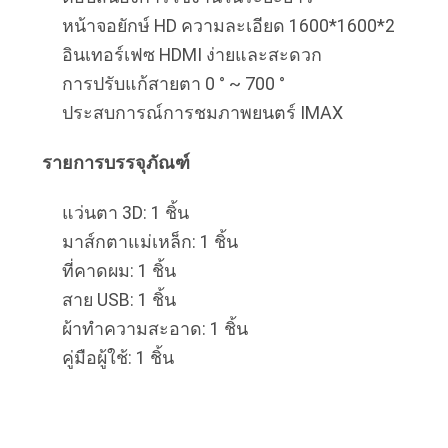
เสนอ
หน้าจอยักษ์ HD ความละเอียด 1600*1600*2
อินเทอร์เฟซ HDMI ง่ายและสะดวก
ราคา
การปรับแก้สายตา 0 ° ~ 700 °
ประสบการณ์การชมภาพยนตร์ IMAX
SHOPPING
รายการบรรจุภัณฑ์
ONLINE
แว่นตา 3D: 1 ชิ้น
แผนผัง
มาส์กตาแม่เหล็ก: 1 ชิ้น
ที่คาดผม: 1 ชิ้น
เว็บไซต์
สาย USB: 1 ชิ้น
ผ้าทำความสะอาด: 1 ชิ้น
คู่มือผู้ใช้: 1 ชิ้น
นโยบาย
ความ