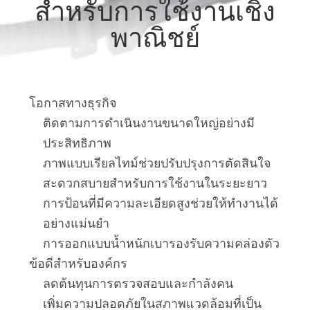
สำหรับการใช้งานเชิง
โรงงาน
พาณิชย์
ควบคุม
คุณภาพ
โอกาสทางธุรกิจ
ติดตามการดำเนินงานขนาดใหญ่อย่างมี
ประสิทธิภาพ
ข่าว
ภาพแบบเรียลไทม์ช่วยปรับปรุงการตัดสินใจ
สะดวกสบายสำหรับการใช้งานในระยะยาว
การป้อนที่มีความละเอียดสูงช่วยให้ทำงานได้
กรณี
อย่างแม่นยำ
การออกแบบน้ำหนักเบารองรับความคล่องตัว
ขอ
ข้อดีสำหรับองค์กร
ลดต้นทุนการตรวจสอบและกำลังคน
ใบ
เพิ่มความปลอดภัยในสภาพแวดล้อมที่เป็น