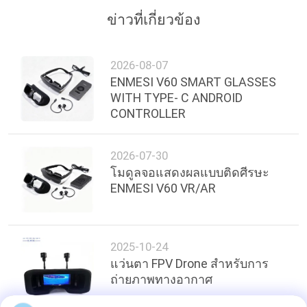
เป็น
ข่าวที่เกี่ยวข้อง
ส่วน
ตัว
2026-08-07
ENMESI V60 SMART GLASSES
WITH TYPE- C ANDROID
CONTROLLER
2026-07-30
โมดูลจอแสดงผลแบบติดศีรษะ
ENMESI V60 VR/AR
2025-10-24
แว่นตา FPV Drone สำหรับการ
ถ่ายภาพทางอากาศ