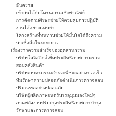
เสนอ
อันตราย
เข้ากันได้กับโดรนเกรดเชิงพาณิชย์
ราคา
การติดตามศีรษะช่วยให้ควบคุมการปฏิบัติ
งานได้อย่างแม่นยำ
SHOPPING
โครงสร้างที่ทนทานช่วยให้มั่นใจได้ถึงความ
น่าเชื่อถือในระยะยาว
ONLINE
เรื่องราวความสำเร็จของอุตสาหกรรม
บริษัทโลจิสติกส์เพิ่มประสิทธิภาพการตรวจ
แผนผัง
สอบคลังสินค้า
บริษัทเกษตรกรรมสำรวจพืชผลอย่างรวดเร็ว
เว็บไซต์
ทีมรักษาความปลอดภัยดำเนินการตรวจสอบ
ปริมณฑลอย่างปลอดภัย
นโยบาย
บริษัทผู้ผลิตภาพยนตร์บรรลุมุมมองใหม่ๆ
ภาคพลังงานปรับปรุงประสิทธิภาพการบำรุง
ความ
รักษาและการตรวจสอบ