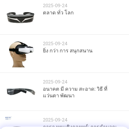
เสนอ
2025-09-24
ตลาด ทั่ว โลก
ราคา
SHOPPING
2025-09-24
ONLINE
ยิ่ง กว่า การ สนุกสนาน
แผนผัง
เว็บไซต์
2025-09-24
อนาคต มี ความ สะอาด: วิธี ที่
แว่นตา พัฒนา
นโยบาย
ความ
2025-09-24
การลงทุนเชิงกลยุทธ์: การคำนวณ