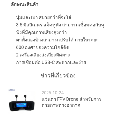
ลักษณะสินค้า
เสนอ
ราคา
นุ่มและเบา สบายกว่าที่จะใส่
3.5 มิลลิเมตร แจ็คหูฟัง สามารถเชื่อมต่อกับหู
ฟังที่มีคุณภาพเสียงสูงกว่า
SHOPPING
ตาทั้งสองข้างสามารถปรับได้ ภายในระยะ
ONLINE
600 องศาของความใกล้ชิด
2 เครื่องเสียงส่งเสียงทิศทาง
แผนผัง
การเชื่อมต่อ USB-C สะดวกและง่าย
เว็บไซต์
ข่าวที่เกี่ยวข้อง
2025-10-24
นโยบาย
แว่นตา FPV Drone สำหรับการ
ความ
ถ่ายภาพทางอากาศ