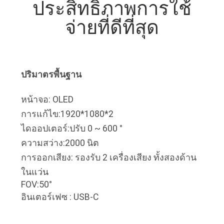
ประสิทธิภาพการใช้
โรงงาน
จ่ายที่ดีที่สุด
ควบคุม
คุณภาพ
ปริมาตรพื้นฐาน
หน้าจอ:
OLED
ข่าว
การแก้ไข
:
1920*1080*2
ไดออปเตอร์
:
ปรับ 0 ~ 600 °
ความสว่าง:
2
000 นิต
กรณี
การออกเสียง: รองรับ 2 เครื่องเสียง ทั้งสองด้าน
ในแว่น
FOV
:
50°
ขอ
อินเตอร์เฟซ
: USB-C
ใบ