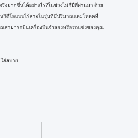
ิงมากขึ้นได้อย่างไร?ในช่วงไม่กี่ปีที่ผ่านมา ด้วย
ณวิดีโอแบบไร้สายในรุ่นที่มีปริมาณและโหลดที่
คุณสามารถบินเครื่องบินจำลองหรือรถแข่งของคุณ
มใส่สบาย