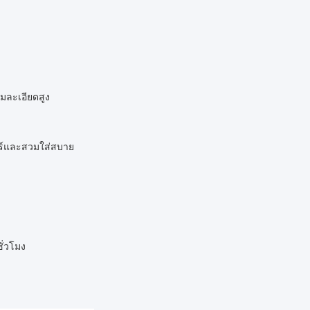
มละเอียดสูง
ร์และสวมใส่สบาย
ั่วโมง