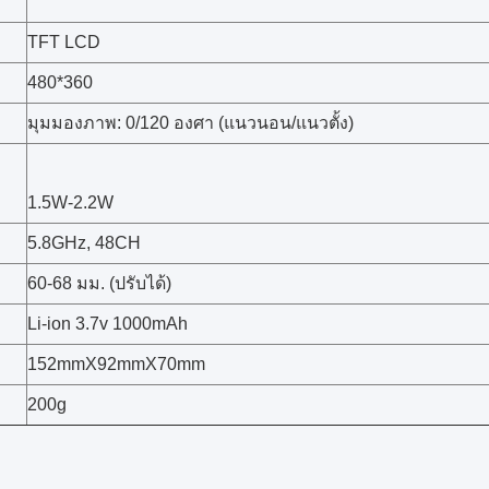
TFT LCD
480*360
มุมมองภาพ: 0/120 องศา (แนวนอน/แนวตั้ง)
1.5W-2.2W
5.8GHz, 48CH
60-68 มม. (ปรับได้)
Li-ion 3.7v 1000mAh
152mmX92mmX70mm
200g