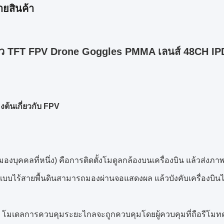
ายสินค้า
 นิ้ว TFT FPV Drone Goggles PMMA เลนส์ 48CH I
้องต้นเกี่ยวกับ FPV
มองบุคคลที่หนึ่ง) คือการติดตั้งโมดูลกล้องบนเครื่องบิน แล้วส่ง
แบบไร้สายพื้นดินสามารถมองผ่านจอแสดงผล แล้วบังคับเครื่องบินได
ป โมเดลการควบคุมระยะไกลจะถูกควบคุมโดยผู้ควบคุมที่ถือรีโมท