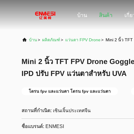
บ้าน
สินค้า
เกี่
บ้าน
>
ผลิตภัณฑ์
>
แว่นตา FPV Drone
>
Mini 2 นิ้ว T
Mini 2 นิ้ว TFT FPV Drone Gogg
IPD ปรับ FPV แว่นตาสำหรับ UVA
โดรน fpv และแว่นตา โดรน fpv และแว่นตา
สถานที่กำเนิด:
เซินเจิ้นประเทศจีน
ชื่อแบรนด์:
ENMESI