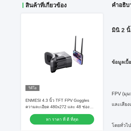
คําอธิบ
สินค้าที่เกี่ยวข้อง
มินิ 2
ข้อมูลเบื
วิดีโอ
FPV (มุม
ENMESI 4.3 นิ้ว TFT FPV Goggles
และเสียง
ความละเอียด 480x272 และ 48 ช่อง
สำหรับ Immersive Drone Flying
หา ราคา ที่ ดี ที่สุด
โดยทั่วไ