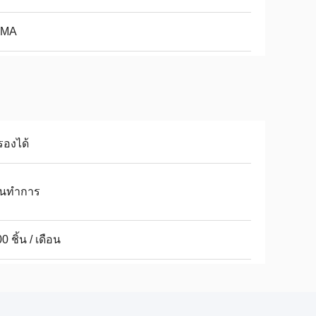
MA
รองได้
วันทำการ
0 ชิ้น / เดือน