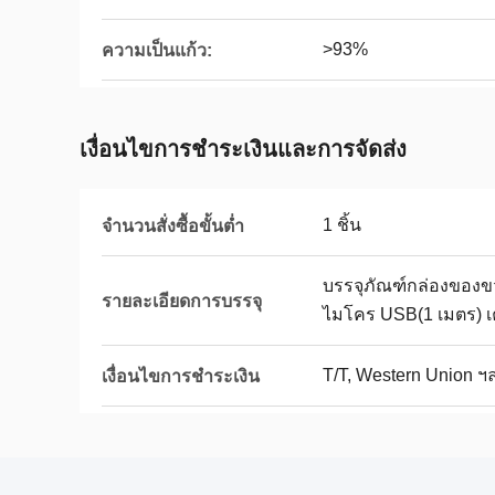
>93%
ความเป็นแก้ว:
เงื่อนไขการชําระเงินและการจัดส่ง
1 ชิ้น
จำนวนสั่งซื้อขั้นต่ำ
บรรจุภัณฑ์กล่องของขว
รายละเอียดการบรรจุ
ไมโคร USB(1 เมตร) เครื
T/T, Western Union ฯ
เงื่อนไขการชำระเงิน