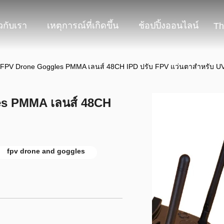
ยวกับเรา
เหตุการณ์ที่เกิดขึ้น
ช้อปปิ้งออนไลน์
Th
FT FPV Drone Goggles PMMA เลนส์ 48CH IPD ปรับ FPV แว่นตาสำหรับ U
les PMMA เลนส์ 48CH
fpv drone and goggles