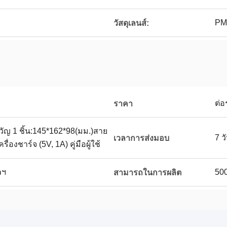
PM
วัสดุเลนส์:
ต่อ
ราคา
ัญ 1 ชิ้น:145*162*98(มม.)สาย
7 
เวลาการส่งมอบ
่องชาร์จ (5V, 1A) คู่มือผู้ใช้
ลฯ
500
สามารถในการผลิต