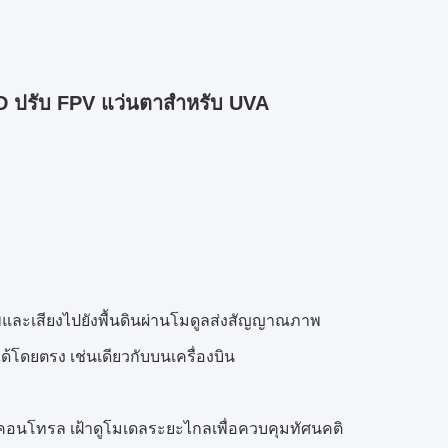
PD ปรับ FPV แว่นตาสำหรับ UVA
ภาพและเสียงไปยังพื้นดินผ่านโมดูลส่งสัญญาณภาพ
้โดยตรง เช่นเดียวกับบนเครื่องบิน
คอนโทรล เฝ้าดูโมเดลระยะไกลเพื่อควบคุมทัศนคติ