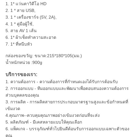
1. 1* แว่นตาวิดีโอ HD
2. 1 * สาย USB,
3. 1 * เครื่องชาร์จ (5V, 2A),
4. 1 * คู่มือผู้ใช้,
5. สาย AV 1 เส้น
6. 1* ผ้าเช็ดทำความสะอาด
7. 1* ที่หนีบหัว
กล่องของขวัญ: ขนาด:215*180*105(มม.)
น้ำหนักหน่วย :900g
บริการของเรา:
1. ความต้องการ - ความต้องการที่กำหนดเองได้รับการต้อนรับ
2. การออกแบบ - ทีมออกแบบและพัฒนาเพื่อตอบสนองความต้องการ
ส่วนบุคคลของคุณ
3. การผลิต - การผลิตสายการประกอบมาตรฐานสูงและข้อกำหนดที่
เข้มงวด
4.คุณภาพ--ควบคุมคุณภาพอย่างเข้มงวดก่อนที่จะส่ง
5. ผลิตภัณฑ์ - มีเคสหลายแบบให้คุณเลือก
6. แพ็คเกจ - บรรจุภัณฑ์ทั่วไปยินดีต้อนรับการออกแบบเฉพาะตัวของ
คุณ