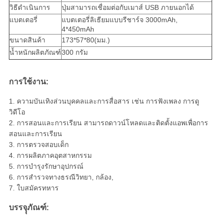
วิธีดำเนินการ
ปุ่มสามารถเชื่อมต่อกับเมาส์ USB ภายนอกได้
แบตเตอรี่
แบตเตอรี่ลิเธียมแบบรีชาร์จ 3000mAh,
4*450mAh
ขนาดสินค้า
173*57*80(มม.)
น้ำหนักผลิตภัณฑ์
300 กรัม
การใช้งาน:
1. ความบันเทิงส่วนบุคคลและการสื่อสาร เช่น การฟังเพลง การดู
วิดีโอ
2. การสอนและการเรียน
สามารถดาวน์โหลดและติดตั้งแอพเพื่อการ
สอนและการเรียน
3. การตรวจสอบเด็ก
4. การผลิตภาคอุตสาหกรรม
5. การบำรุงรักษาอุปกรณ์
6. การสำรวจทางธรณีวิทยา, กล้อง,
7. ใบสมัครทหาร
บรรจุุภัณฑ์: