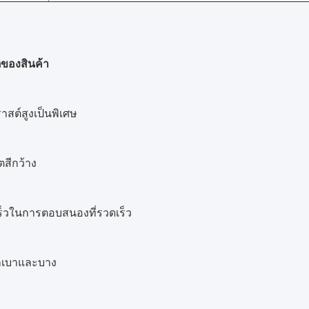
ิของสินค้า
สต์สูงเป็นพิเศษ
สีกว้าง
็วในการตอบสนองที่รวดเร็ว
กเบาและบาง