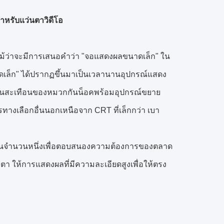
ำหรับแว่นตาวิดีโอ
ม้ว่าจะมีการเสนอคำว่า "จอแสดงผลขนาดเล็ก" ใน
าดเล็ก" ได้ปรากฏขึ้นมาเป็นเวลานานอุปกรณ์แสดง
บกันสะเทือนของหมวกกันน็อคพร้อมอุปกรณ์ขยาย
งเลือกอื่นนอกเหนือจาก CRT ที่เล็กกว่า เบา
ต่างกันจำนวนหนึ่งเพื่อตอบสนองความต้องการของตลาด
 ให้การแสดงผลที่มีความละเอียดสูงเพื่อให้ตรง