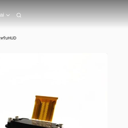
ai
สำหรับHUD