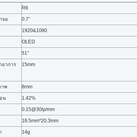
R6
าจอ
0.7"
1920&1080
OLED
51°
าอาการ
15mm
ภาพ
8mm
ือน
1.42%
0.15@30lp/mm
18.5mm*20.3mm
ก
14g