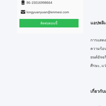
86-15016998664
longyuanyuan@enmesi.com
แอปพลิเค
ติดต่อตอนนี้
การแสดง
ความร้อน
ยนต์อัจฉ
ศีรษะ, แ
เกี่ยวกับ