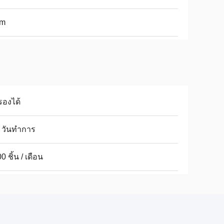
m
รองได้
 วันทำการ
0 ชิ้น / เดือน