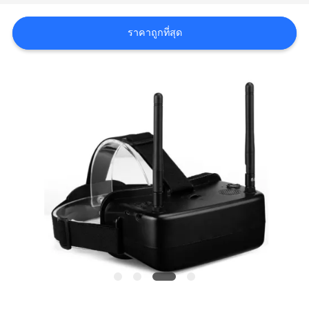
เสนอ
ราคาถูกที่สุด
ราคา
SHOPPING
ONLINE
แผนผัง
เว็บไซต์
นโยบาย
ความ