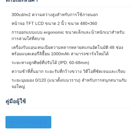
ลักษณะสินค้า
300cd/m2 ความสว่างสูงสําหรับการใช้ภายนอก
หน้าจอ TFT LCD ขนาด 2 นิ้ว ขนาด 480×360
การออกแบบแบบ ergonomic ขนาดเล็กและน้ําหนักเบาสําหรับ
การสวมใส่ที่สบาย
เครื่องรับแอนเทนเนียความหลากหลายสแกนอัตโนมัติ 48 ช่อง
พร้อมแบตเตอรี่ลิธีียม 1000mAh สามารถชาร์จใหม่ได้
ระยะทางลูกศิษย์ที่ปรับได้ (IPD: 60-68mm)
ความช้าที่สั้นมาก ระยะรับที่กว้างขวาง วิดีโอที่ชัดเจนและเรียบ
ระยะมุมมอง 0/120 (แนวตั้ง/แนวราบ) สําหรับการสนุกสนานกับ
จอใหญ่
คู่มือผู้ใช้
ดาวน์โหลดคู่มือผู้ใช้