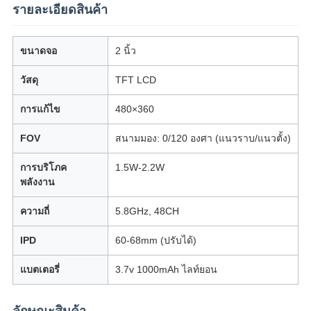
รายละเอียดสินค้า
ขนาดจอ
2 นิ้ว
วัสดุ
TFT LCD
การแก้ไข
480×360
FOV
สนามมอง: 0/120 องศา (แนวราบ/แนวตั้ง)
การบริโภค
1.5W-2.2W
พลังงาน
ความถี่
5.8GHz, 48CH
IPD
60-68mm (ปรับได้)
แบตเตอรี่
3.7v 1000mAh ไลท์ยอน