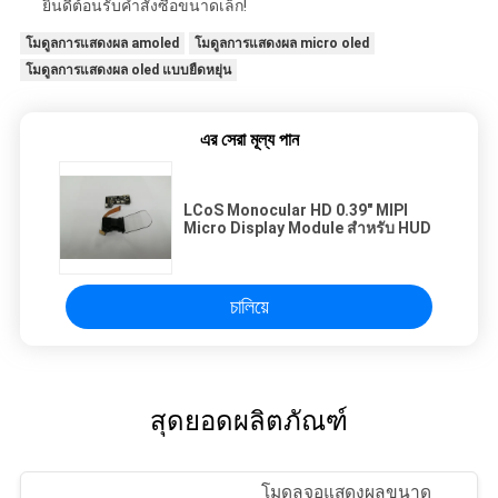
ยินดีต้อนรับคำสั่งซื้อขนาดเล็ก!
โมดูลการแสดงผล amoled
โมดูลการแสดงผล micro oled
โมดูลการแสดงผล oled แบบยืดหยุ่น
এর সেরা মূল্য পান
LCoS Monocular HD 0.39" MIPI
Micro Display Module สำหรับ HUD
চালিয়ে
สุดยอดผลิตภัณฑ์
โมดูลจอแสดงผลขนาด