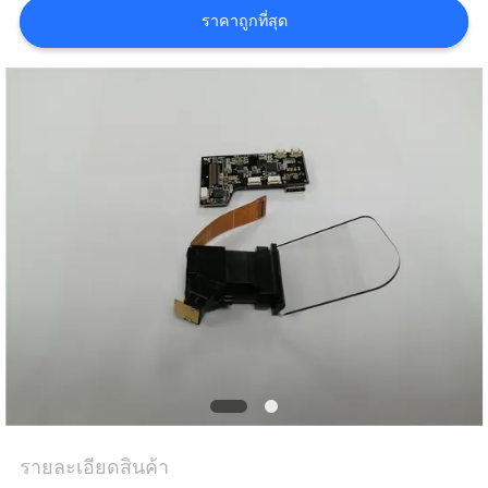
เสนอ
ราคาถูกที่สุด
ราคา
SHOPPING
ONLINE
แผนผัง
เว็บไซต์
นโยบาย
ความ
รายละเอียดสินค้า