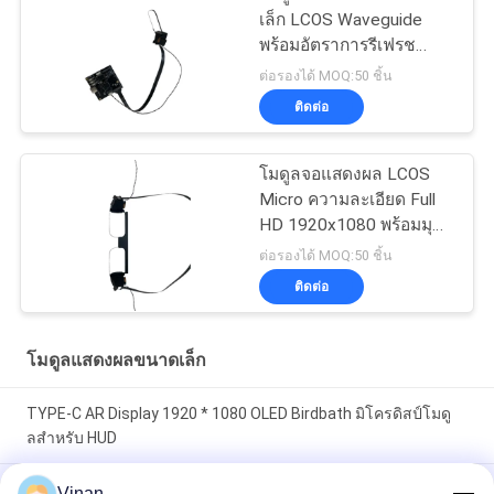
เล็ก LCOS Waveguide
พร้อมอัตราการรีเฟรช
120Hz, FOV 40°, และ
ต่อรองได้ MOQ:50 ชิ้น
ความละเอียด 1920x1080
ติดต่อ
โมดูลจอแสดงผล LCOS
Micro ความละเอียด Full
HD 1920x1080 พร้อมมุม
มอง 40° และอัตราส่วนคอ
ต่อรองได้ MOQ:50 ชิ้น
นทราสต์สูง 200:1 สำหรับ
ติดต่อ
การใช้งาน AR/VR
โมดูลแสดงผลขนาดเล็ก
TYPE-C AR Display 1920 * 1080 OLED Birdbath มิโครดิสป์โมดู
ลสําหรับ HUD
หน้าจอเดียวแบบ Full HD Sony 0.7 นิ้วแบบยืดหยุ่น OLED Micro
Vinan