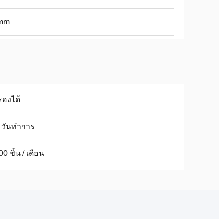
mm
รองได้
 วันทําการ
00 ชิ้น / เดือน