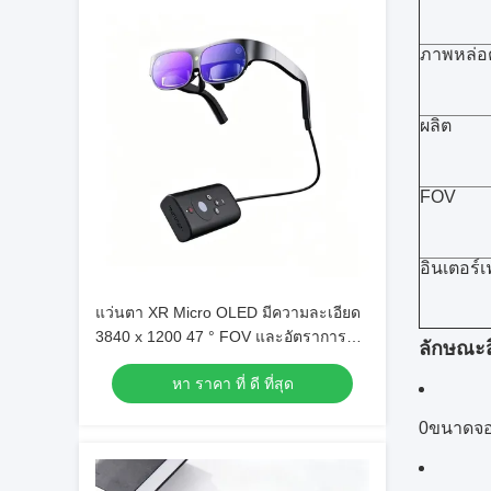
ภาพหล่อ
ผลิต
FOV
อินเตอร์
แว่นตา XR Micro OLED มีความละเอียด
3840 x 1200 47 ° FOV และอัตราการอัพ
ลักษณะส
ฟรี 90Hz
หา ราคา ที่ ดี ที่สุด
0ขนาดจอ.