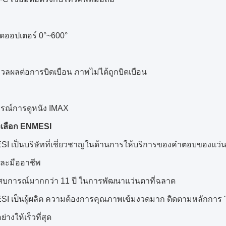
ดออปเตอร์ 0°~600°
ลผลต่อการบิดเบือน ภาพไม่ได้ถูกบิดเบือน
รณ์การดูหนัง IMAX
งเลือก ENMESI
I เป็นบริษัทที่เชี่ยวชาญในด้านการให้บริการของคําตอบของแว่น
ละมืออาชีพ
สบการณ์มากกว่า 11 ปี ในการพัฒนาแว่นตาที่ฉลาด
I เป็นผู้ผลิต ความต้องการคุณภาพเข้มงวดมาก ติดตามหลักการ 
ย่างให้เร็วที่สุด