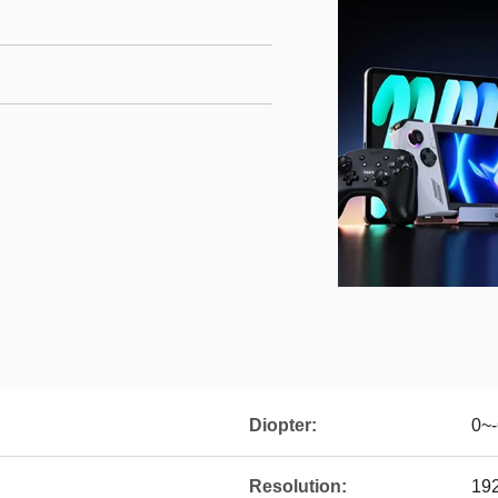
Diopter:
0~
Resolution:
19