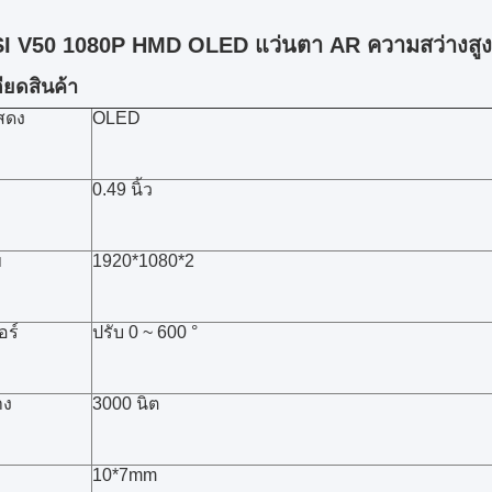
 V50 1080P HMD OLED แว่นตา AR ความสว่างสูง
ียดสินค้า
สดง
OLED
0.49 นิ้ว
ข
1920*1080*2
อร์
ปรับ 0 ~ 600 °
าง
3000 นิต
10*7mm