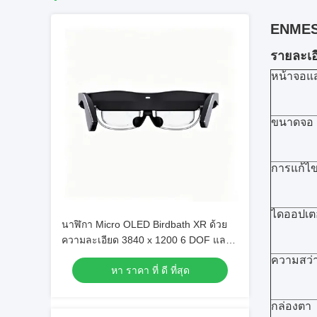
ENMESI
รายละเอ
หน้าจอแ
ขนาดจอ
การแก้ไ
ไดออปเต
นาฬิกา Micro OLED Birdbath XR ด้วย
ความละเอียด 3840 x 1200 6 DOF และ
ระบบปฏิบัติการ Android
ความสว่
หา ราคา ที่ ดี ที่สุด
กล่องตา