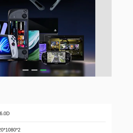
-6.0D
20*1080*2