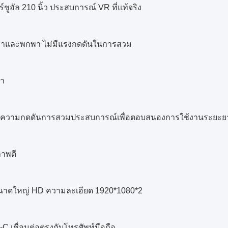
ชูอัล 210 นิ้ว ประสบการณ์ VR ที่แท้จริง
เบาและพกพา ไม่มีแรงกดดันในการสวม
บา
่มีความกดดันการสวมประสบการณ์เพื่อตอบสนองการใช้งานระยะย
าพดี
นาดใหญ่ HD ความละเอียด 1920*1080*2
C เชื่อมต่อตรงกับโทรศัพท์มือถือ