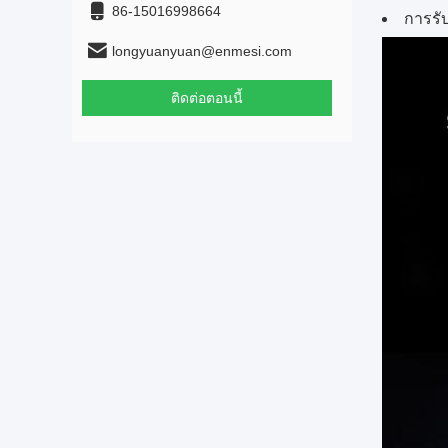
86-15016998664
การรั
longyuanyuan@enmesi.com
ติดต่อตอนนี้