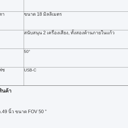
ตา
ขนาด 18 มิลลิเมตร
สนับสนุน 2 เครื่องเสียง, ทั้งสองด้านภายในแก้ว
50°
เฟซ
USB-C
ินค้า
49 นิ้ว ขนาด FOV 50 °