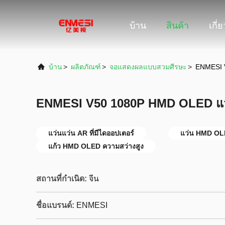
บ้าน
สินค้า
เกี่
บ้าน
>
ผลิตภัณฑ์
>
จอแสดงผลแบบสวมศีรษะ
>
ENMESI 
ENMESI V50 1080P HMD OLED แว่
แว่นแว่น AR ที่มีไดออปเตอร์
แว่น HMD OL
แก้ว HMD OLED ความสว่างสูง
สถานที่กำเนิด:
จีน
ชื่อแบรนด์:
ENMESI