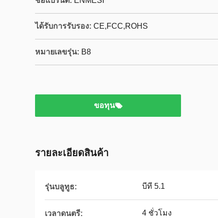
ชื่อแบรนด์:
ENMESI
ได้รับการรับรอง:
CE,FCC,ROHS
หมายเลขรุ่น:
B8
ขอทุน
รายละเอียดสินค้า
บีที 5.1
รุ่นบลูทูธ:
4 ชั่วโมง
เวลาดนตรี: