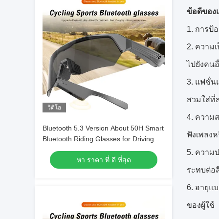
ข้อดีของ
การป้อ
ความเป
ไปยังคนอ
แฟชั่น
สวมใส่ที
วิดีโอ
ความสะ
Bluetooth 5.3 Version About 50H Smart
ฟังเพลงห
Bluetooth Riding Glasses for Driving
ความปล
หา ราคา ที่ ดี ที่สุด
ระทบต่อส
อายุแบ
ของผู้ใช้