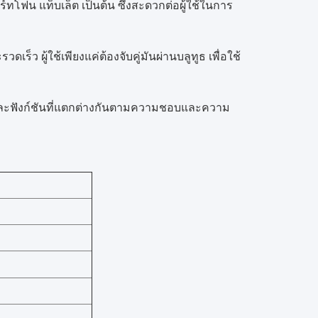
ร์ทโฟน แท็บเล็ต เป็นต้น ซึ่งสะดวกต่อผู้ใช้ในการ
ว ผู้ใช้เพียงแค่ต้องจับคู่มันผ่านบลูทูธ เพื่อใช้
ีและฟังก์ชันที่แตกต่างกันตามความชอบและความ