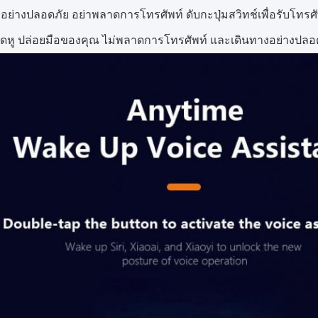
งอย่างปลอดภัย อย่าพลาดการโทรศัพท์ ดับกะปุ่มสวิทช์เพื่อรับโทรศ
หู ปล่อยมือของคุณ ไม่พลาดการโทรศัพท์ และเดินทางอย่างปลอ