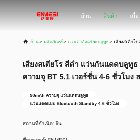
บ้าน
สินค้า
เกี่
บ้าน
>
ผลิตภัณฑ์
>
แว่นตาอัจฉริยะบลูทูธ
>
เสียงสเตียโร
เสียงสเตียโร สีดํา แว่นกันแดดบลูท
ความจุ BT 5.1 เวอร์ชั่น 4-6 ชั่วโมง
90mAh ความจุ แว่นแดดบลูทูธ
แว่นแดดแบบ Bluetooth Standby 4-6 ชั่วโมง
สถานที่กำเนิด:
จีน