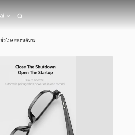
ai
6 ชั่วโมง สแตนด์บาย