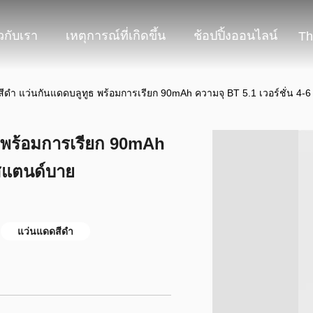
ยวกับเรา
เหตุการณ์ที่เกิดขึ้น
ช้อปปิ้งออนไลน์
Th
 สีดํา แว่นกันแดดบลูทูธ พร้อมการเรียก 90mAh ความจุ BT 5.1 เวอร์ชั่น 4-
ูธ พร้อมการเรียก 90mAh
 สแตนด์บาย
แว่นแดดสีดํา