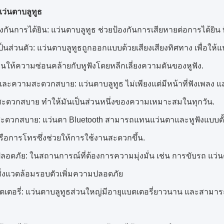
แว่นตาบลูทูธ
งกันการได้ยิน: แว่นตาบลูทูธ ช่วยป้องกันการเสียหายต่อการได้ยิน 
็นส่วนตัว: แว่นตาบลูทูธถูกออกแบบด้วยเสียงเสียงทิศทาง เพื่อให้แน
ื่นให้ความซ่อนคล้ายกับหูฟังโดยหลีกเลี่ยงความดันของหูฟัง.
และความสะดวกสบาย: แว่นตาบลูทูธ ไม่เพียงแต่มีหน้าที่ฟังเพลง
่สะดวกสบาย ทําให้มันเป็นส่วนหนึ่งของความเหมาะสมในทุกวัน.
ดวกสบาย: แว่นตา Bluetooth สามารถแทนแว่นตาและหูฟังแบบดั้งเดิม
รือการโทรซึ่งช่วยให้การใช้งานสะดวกขึ้น.
อดภัย: ในสถานการณ์ที่ต้องการความมุ่งมั่น เช่น การขับรถ แว่
ิ่งแวดล้อมรอบตัวเพิ่มความปลอดภัย
ตเตอรี่: แว่นตาบลูทูธส่วนใหญ่มีอายุแบตเตอรี่ยาวนาน และสา