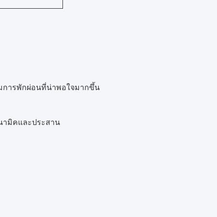
การพักผ่อนที่น่าพอใจมากขึ้น
ดนามิคและประสาน