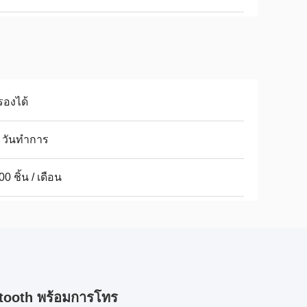
รองได้
 วันทําการ
00 ชิ้น / เดือน
luetooth พร้อมการโทร