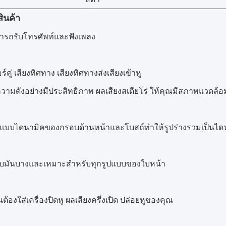
ินค้า
รถรับโทรศัพท์และฟังเพลง
์คู่ เสียงทิศทาง เสียงทิศทางส่งเสียงเข้าหู
ามดังอย่างมีประสิทธิภาพ ผลเสียงสเตียโร่ ให้คุณมีสภาพแวดล้อม
งแบบไดนามิคของกรอบด้านหน้าและโบสถ์ทําให้รูปร่างรวมเป็นไ
บมันบางและเหมาะสําหรับทุกรูปแบบของใบหน้า
็นต้องใส่เครื่องปิดหู ผลเสียงครึ่งเปิด ปล่อยหูของคุณ