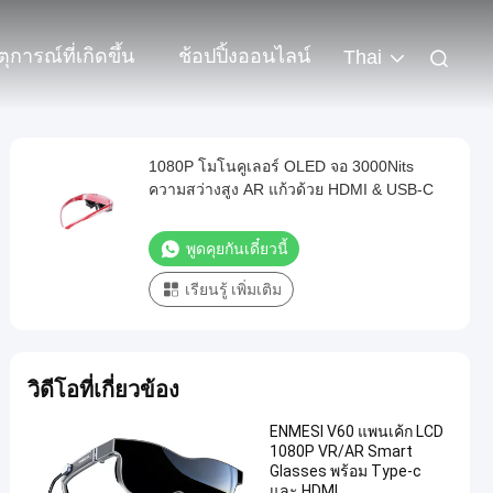
ตุการณ์ที่เกิดขึ้น
ช้อปปิ้งออนไลน์
Thai
1080P โมโนคูเลอร์ OLED จอ 3000Nits
ความสว่างสูง AR แก้วด้วย HDMI & USB-C
พูดคุยกันเดี๋ยวนี้
เรียนรู้ เพิ่มเติม
วิดีโอที่เกี่ยวข้อง
ENMESI V60 แพนเค้ก LCD
1080P VR/AR Smart
Glasses พร้อม Type-c
และ HDMI