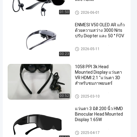
แว่นตาอัจฉริยะ VR
01:50
2026-06-01
ENMESI V50 OLED AR แก้ว
ด้วยความสว่าง 3000 Nits
ปรับ Diopter และ 50 ° FOV
จอแสดงผลแบบสวมศีรษะ
2026-05-11
00:23
1058 PPI 3k Head
Mounted Display แว่นตา
VR HDMI 2.1 "แว่นตา 3D
สำหรับชมภาพยนตร์
จอแสดงผลแบบสวมศีรษะ
00:52
2025-03-10
แว่นตา 3 มิติ 200 นิ้ว HMD
Binocular Head Mounted
Display 1.65W
จอแสดงผลแบบสวมศีรษะ
2025-04-17