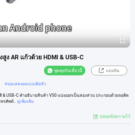
งสูง AR แก้วด้วย HDMI & USB-C
พูดคุยกันเดี๋ยวนี้
แบ่งปัน
#
จอแสดงผลแบบติดหัว
I & USB-C คําอธิบายสินค้า V50 แบ่งออกเป็นสองส่วน ประกอบด้วยจอติด
รศัพท์...
ดูเพิ่มเติม
ปล่อยข้อความไว้