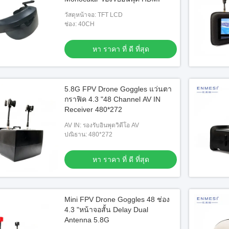
วัสดุหน้าจอ: TFT LCD
ช่อง: 40CH
หา ราคา ที่ ดี ที่สุด
5.8G FPV Drone Goggles แว่นตา
กราฟิค 4.3 "48 Channel AV IN
Receiver 480*272
AV IN: รองรับอินพุตวิดีโอ AV
ปณิธาน: 480*272
หา ราคา ที่ ดี ที่สุด
Mini FPV Drone Goggles 48 ช่อง
4.3 "หน้าจอสั้น Delay Dual
Antenna 5.8G