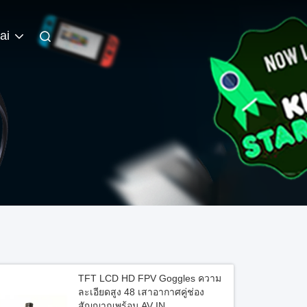
ai
TFT LCD HD FPV Goggles ความ
ละเอียดสูง 48 เสาอากาศคู่ช่อง
สัญญาณพร้อม AV IN