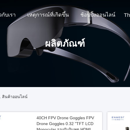
ยวกับเรา
เหตุการณ์ที่เกิดขึ้น
ช้อปปิ้งออนไลน์
Th
ผลิตภัณฑ์
. สินค้าออนไลน์
40CH FPV Drone Goggles FPV
Drone Goggles 0.32 "TFT LCD
Monocular รองรับอินพุต HDMI