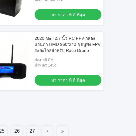
หา ราคา ที่ ดี ที่สุด
2020 Mini 2.7 นิ้ว RC FPV กล่อง
แว่นตา HMD 960*240 ชุดหูฟัง FPV
ระยะไกลสำหรับ Race Drone
ช่อง: 48 CH
น้ำหนัก: 145g
หา ราคา ที่ ดี ที่สุด
25
26
27