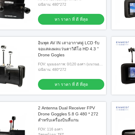
ปณิธาน: 480*272
หา ราคา ที่ ดี ที่สุด
อินพุต AV IN เสาอากาศคู่ LCD รับ
จอแสดงผลแว่นตาวิดีโอ HD 4.3 ''
Drone Gogles
FOV: มุมมองภาพ: 0/120 องศา (แนวนอน/
แนวตั้ง)t
ปณิธาน: 480*272
หา ราคา ที่ ดี ที่สุด
2 Antenna Dual Receiver FPV
Drone Goggles 5.8 G 480 * 272
สำหรับเครื่องบินสี่แกน
FOV: 116 องศา
วัสดุหน้าจอ: TFT