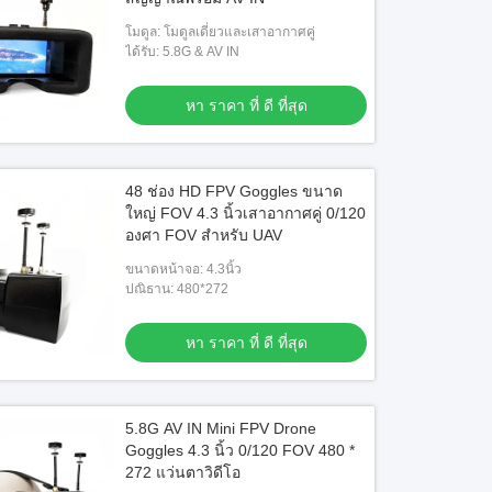
โมดูล: โมดูลเดี่ยวและเสาอากาศคู่
ได้รับ: 5.8G & AV IN
หา ราคา ที่ ดี ที่สุด
48 ช่อง HD FPV Goggles ขนาด
ใหญ่ FOV 4.3 นิ้วเสาอากาศคู่ 0/120
องศา FOV สำหรับ UAV
ขนาดหน้าจอ: 4.3นิ้ว
ปณิธาน: 480*272
หา ราคา ที่ ดี ที่สุด
5.8G AV IN Mini FPV Drone
Goggles 4.3 นิ้ว 0/120 FOV 480 *
272 แว่นตาวิดีโอ