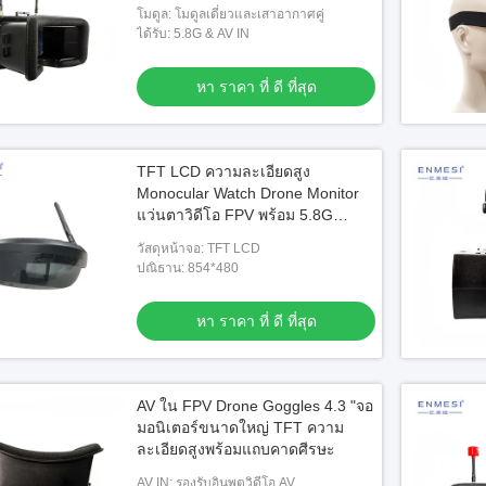
โมดูล: โมดูลเดี่ยวและเสาอากาศคู่
ได้รับ: 5.8G & AV IN
หา ราคา ที่ ดี ที่สุด
TFT LCD ความละเอียดสูง
Monocular Watch Drone Monitor
แว่นตาวิดีโอ FPV พร้อม 5.8G
HDMI
วัสดุหน้าจอ: TFT LCD
ปณิธาน: 854*480
หา ราคา ที่ ดี ที่สุด
วิดีโอ
วิดีโ
AV ใน FPV Drone Goggles 4.3 "จอ
210 นิ้ว 1080P OLED 50 องศา FOV AR
คุณภ
มอนิเตอร์ขนาดใหญ่ TFT ความ
แว่นตา MR แว่นตาวีดีโอด้วย USB-C
2K V
ละเอียดสูงพร้อมแถบคาดศีรษะ
คา ที่ ดี ที่สุด
หา ราคา ที่ ดี ที่สุด
AV IN: รองรับอินพุตวิดีโอ AV