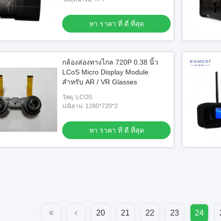
หา ราคา ที่ ดี ที่สุด
กล้องส่องทางไกล 720P 0.38 นิ้ว
LCoS Micro Display Module
สำหรับ AR / VR Glasses
วัสดุ: LCOS
ปณิธาน: 1280*720*2
หา ราคา ที่ ดี ที่สุด
20
21
22
23
24