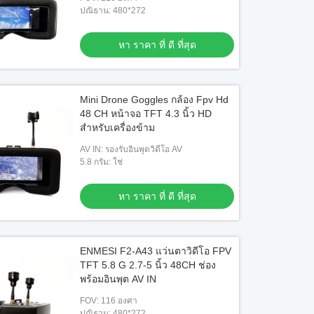
ปณิธาน: 480*272
หา ราคา ที่ ดี ที่สุด
Mini Drone Goggles กล้อง Fpv Hd
48 CH หน้าจอ TFT 4.3 นิ้ว HD
สำหรับเครื่องข้าม
AV IN: รองรับอินพุตวิดีโอ AV
5.8 กรัม: ใช่
หา ราคา ที่ ดี ที่สุด
ENMESI F2-A43 แว่นตาวิดีโอ FPV
TFT 5.8 G 2.7-5 นิ้ว 48CH ช่อง
พร้อมอินพุต AV IN
FOV: 116 องศา
ปณิธาน: 480*272