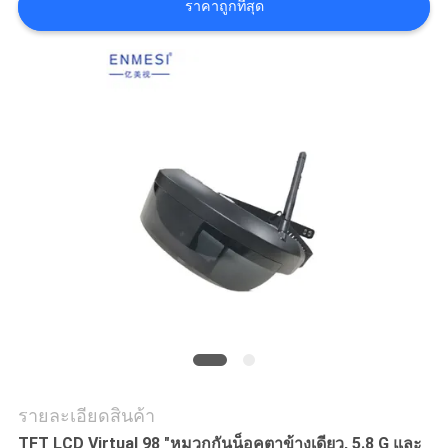
ราคาถูกที่สุด
เสนอ
ราคา
SHOPPING
ONLINE
แผนผัง
เว็บไซต์
นโยบาย
ความ
รายละเอียดสินค้า
TFT LCD Virtual 98 "หมวกกันน็อคตาข้างเดียว, 5.8 G และ