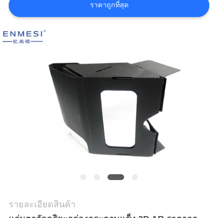
ราคาถูกที่สุด
เสนอ
ราคา
SHOPPING
ONLINE
แผนผัง
เว็บไซต์
นโยบาย
ความ
รายละเอียดสินค้า