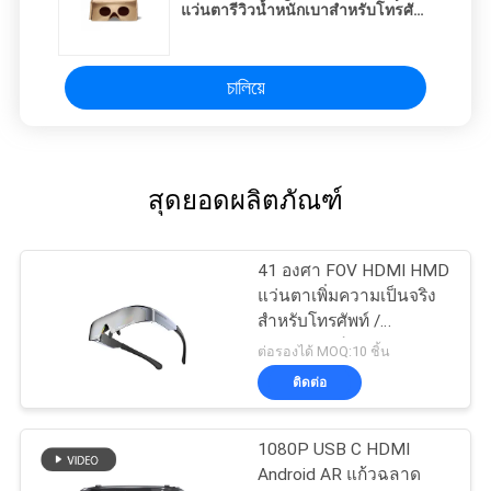
แว่นตารีวิวน้ำหนักเบาสำหรับโทรศัพท์
มือถือ
চালিয়ে
สุดยอดผลิตภัณฑ์
41 องศา FOV HDMI HMD
แว่นตาเพิ่มความเป็นจริง
สำหรับโทรศัพท์ /
คอมพิวเตอร์
ต่อรองได้ MOQ:10 ชิ้น
ติดต่อ
1080P USB C HDMI
Android AR แก้วฉลาด