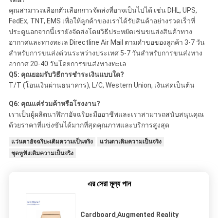
คุณสามารถเลือกตัวเลือกการจัดส่งที่อาจเป็นไปได้ เช่น DHL, UPS,
FedEx, TNT, EMS เพื่อให้ลูกค้าของเราได้รับสินค้าอย่างรวดเร็วที่
ประตูนอกจากนี้เรายังจัดส่งโดยวิธีประหยัดเช่นขนส่งสินค้าทาง
อากาศและทางทะเล Directline Air Mail ตามคำขอของลูกค้า 3-7 วัน
สำหรับการขนส่งด่วนระหว่างประเทศ 5-7 วันสำหรับการขนส่งทาง
อากาศ 20-40 วันโดยการขนส่งทางทะเล
Q5:
คุณยอมรับวิธีการชำระเงินแบบใด?
T/T (โอนเงินผ่านธนาคาร), L/C, Western Union, เงินสดเป็นต้น
Q6:
คุณแค่ร่วมค้าหรือโรงงาน?
เราเป็นผู้ผลิตนาฬิกาอัจฉริยะมืออาชีพและเราสามารถสนับสนุนคุณ
ด้วยราคาที่แข่งขันได้มากที่สุดคุณภาพและบริการสูงสุด
แว่นตาอัจฉริยะเติมความเป็นจริง
แว่นตาเติมความเป็นจริง
ชุดหูฟังเติมความเป็นจริง
এর সেরা মূল্য পান
Cardboard Augmented Reality