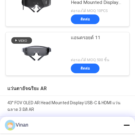
Head Mounted Display
WIFI และ Bluetooth
ต่อรองได้ MOQ:10PCS
ติดต่อ
แอนดรอยด์ 11
ต่อรองได้ MOQ:500 ชิ้น
ติดต่อ
แว่นตาอัจฉริยะ AR
43° FOV OLED AR Head Mounted Display USB-C & HDMI แว่น
ฉลาด 3 มิติ AR
1080P OLED 43° FOV 1800 Nits AR แก้วฉลาด 0~-600° Dioptor
Vinan
HMD 3D แก้วด้วย USB-C