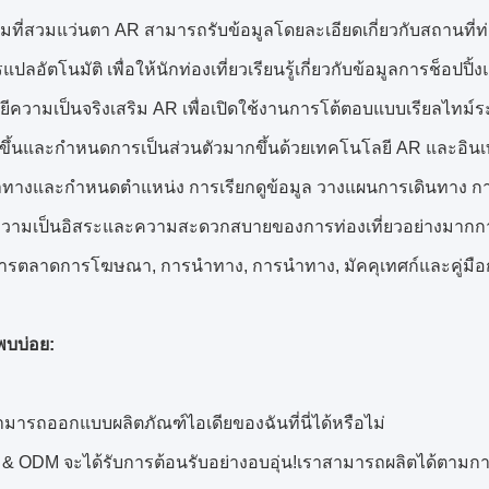
ยมชมที่สวมแว่นตา AR สามารถรับข้อมูลโดยละเอียดเกี่ยวกับสถานที่ท
ปลอัตโนมัติ เพื่อให้นักท่องเที่ยวเรียนรู้เกี่ยวกับข้อมูลการช็อป
ีความเป็นจริงเสริม AR เพื่อเปิดใช้งานการโต้ตอบแบบเรียลไทม์ระห
งขึ้นและกำหนดการเป็นส่วนตัวมากขึ้นด้วยเทคโนโลยี AR และอินเท
างและกำหนดตำแหน่ง การเรียกดูข้อมูล วางแผนการเดินทาง การจอ
ความเป็นอิสระและความสะดวกสบายของการท่องเที่ยวอย่างมากการ
: การตลาดการโฆษณา, การนำทาง, การนำทาง, มัคคุเทศก์และคู่มือก
พบบ่อย:
ามารถออกแบบผลิตภัณฑ์ไอเดียของฉันที่นี่ได้หรือไม่
& ODM จะได้รับการต้อนรับอย่างอบอุ่น!เราสามารถผลิตได้ตา