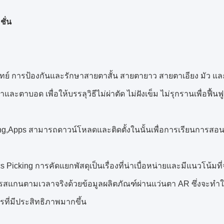
ชั่น
พทย์ การป้องกันและรักษาสายตาสั้น สายตายาว สายตาเอียง มัว แล
ำและตาบอด เพื่อให้บรรลุวิธีไม่ผ่าตัด ไม่ฝังเข็ม ไม่รุกรานเพื่อฟ
ng,Apps สามารถดาวน์โหลดและติดตั้งในนั้นเพื่อการเรียนการสอ
cs Picking การคัดแยกพัสดุเป็นเรื่องที่น่าเบื่อหน่ายและมีแนวโน้
การสแกนตามเวลาจริงด้วยข้อมูลผลิตภัณฑ์ผ่านแว่นตา AR ซึ่งจะท
รที่มีประสิทธิภาพมากขึ้น