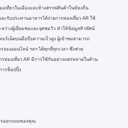
่องเที่ยวในเมืองและห้างสรรพสินค้าในท้องถิ่น
ปิ้งและรับประทานอาหารได้ง่ายการท่องเที่ยว AR ใช้
ว่างผู้เยี่ยมชมและจุดชมวิว ทำให้ข้อมูลทิวทัศน์
อร์เน็ตบนมือถือความเร็วสูง ผู้เข้าชมสามารถ
งออนไลน์ ฯลฯ ได้ทุกที่ทุกเวลา ซึ่งช่วย
ท่องเที่ยว AR มีการใช้กันอย่างแพร่หลายในด้าน
ารช็อปปิ้ง
มการออกแบบของคุณ