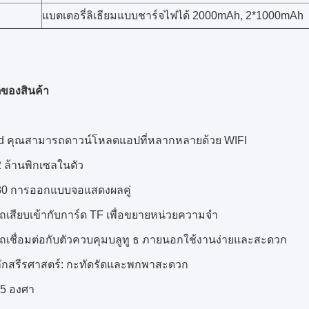
แบตเตอรี่ลิเธียมแบบชาร์จไฟได้ 2000mAh, 2*1000mAh
ิของสินค้า
id คุณสามารถดาวน์โหลดแอปที่หลากหลายด้วย WIFI
2 ล้านพิกเซลในตัว
480 การออกแบบจอแสดงผลคู่
ถเสียบเข้ากับการ์ด TF เพื่อขยายหน่วยความจำ
ถเชื่อมต่อกับตัวควบคุมบลูทู ธ ภายนอกใช้งานง่ายและสะดวก
ักสรีรศาสตร์: กะทัดรัดและพกพาสะดวก
35 องศา