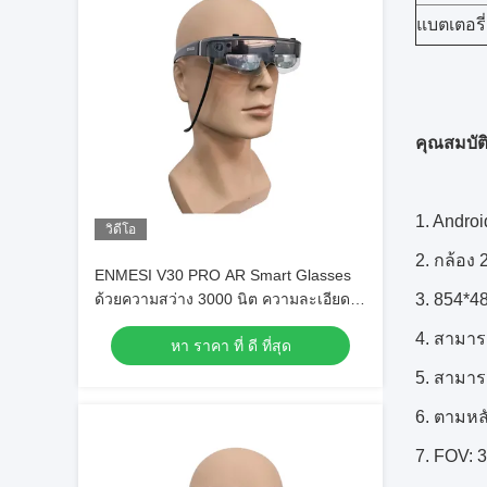
แบตเตอรี่
คุณสมบัต
1. Andro
วิดีโอ
2. กล้อง 
ENMESI V30 PRO AR Smart Glasses
ด้วยความสว่าง 3000 นิต ความละเอียด
3. 854*
1920 * 1080 และกล้อง 13 MP
4. สามาร
หา ราคา ที่ ดี ที่สุด
5. สามาร
6.
ตามหล
7. FOV: 