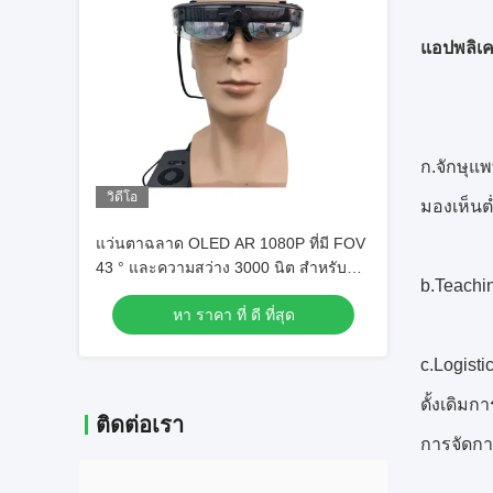
แอปพลิเค
ก.จักษุแ
วิดีโอ
มองเห็นต่
แว่นตาฉลาด OLED AR 1080P ที่มี FOV
43 ° และความสว่าง 3000 นิต สําหรับ
b.Teachi
ประสบการณ์ความเป็นจริงเพิ่มเติมที่น่าทึ่ง
หา ราคา ที่ ดี ที่สุด
c.Logisti
ดั้งเดิม
ติดต่อเรา
การจัดกา