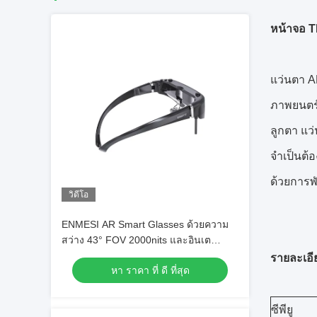
หน้าจอ T
แว่นตา A
ภาพยนตร์
ลูกตา แว่
จำเป็นต้อ
ด้วยการพ
วิดีโอ
ENMESI AR Smart Glasses ด้วยความ
สว่าง 43° FOV 2000nits และอินเต
อร์เฟซ USB-C สําหรับประสบการณ์ความ
รายละเอี
หา ราคา ที่ ดี ที่สุด
เป็นจริงที่เพิ่มเติม
ซีพียู