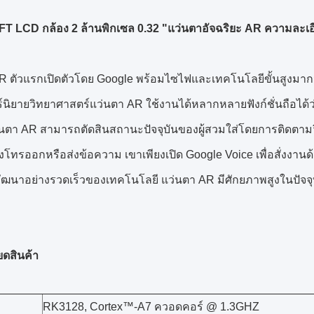
FT LCD กล้อง 2 ล้านพิกเซล 0.32 "แว่นตาอัจฉริยะ AR ความละเอ
R ตัวแรกเปิดตัวโดย Google พร้อมไซไฟและเทคโนโลยีขั้นสูงม
นิยายวิทยาศาสตร์แว่นตา AR ใช้งานได้หลากหลายฟังก์ชั่นถือได้ว่
นตา AR สามารถตัดสินสถานะปัจจุบันของผู้สวมใส่โดยการติดตามวิถีล
งโทรออกหรือส่งข้อความ เขาเพียงเปิด Google Voice เพื่อสั่งงานด้
ัฒนาอย่างรวดเร็วของเทคโนโลยี แว่นตา AR มีศักยภาพสูงในปัจจุ
ยดสินค้า
RK3128, Cortex™-A7 ควอดคอร์ @ 1.3GHZ