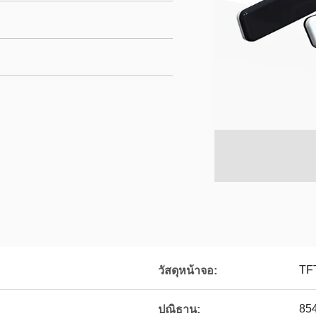
TF
วัสดุหน้าจอ:
85
ปณิธาน: