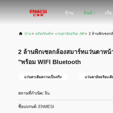
บ้าน
สินค้า
เกี่
บ้าน
>
ผลิตภัณฑ์
>
แว่นตาอัจฉริยะ AR
>
2 ล้านพิกเซลกล
2 ล้านพิกเซลกล้องสมาร์ทแว่นตาหน
"พร้อม WIFI Bluetooth
แว่นตาเติมความเป็นจริง
แว่นตาอัจฉริยะเต
สถานที่กำเนิด:
จีน
ชื่อแบรนด์:
ENMESI