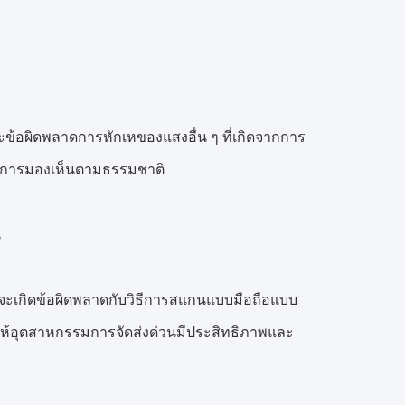
ะข้อผิดพลาดการหักเหของแสงอื่น ๆ ที่เกิดจากการ
ื้นฟูการมองเห็นตามธรรมชาติ
น
มที่จะเกิดข้อผิดพลาดกับวิธีการสแกนแบบมือถือแบบ
ำให้อุตสาหกรรมการจัดส่งด่วนมีประสิทธิภาพและ