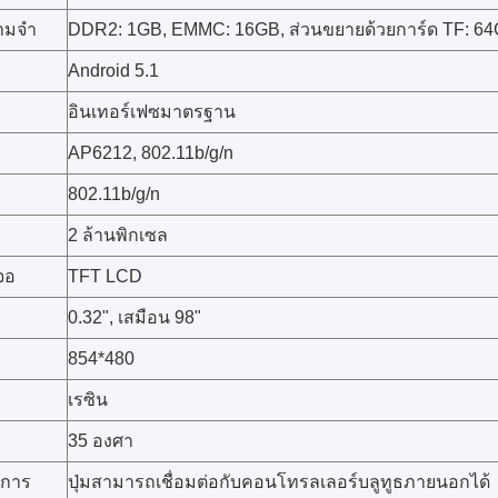
ามจำ
DDR2: 1GB, EMMC: 16GB, ส่วนขยายด้วยการ์ด TF: 6
Android 5.1
อินเทอร์เฟซมาตรฐาน
AP6212, 802.11b/g/n
802.11b/g/n
2 ล้านพิกเซล
จอ
TFT LCD
0.32", เสมือน 98"
854*480
เรซิน
35 องศา
นการ
ปุ่มสามารถเชื่อมต่อกับคอนโทรลเลอร์บลูทูธภายนอกได้