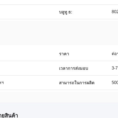
802
บลูทู ธ:
ต่อ
ราคา
3-7
เวลาการส่งมอบ
ลฯ
500
สามารถในการผลิต
ายสินค้า